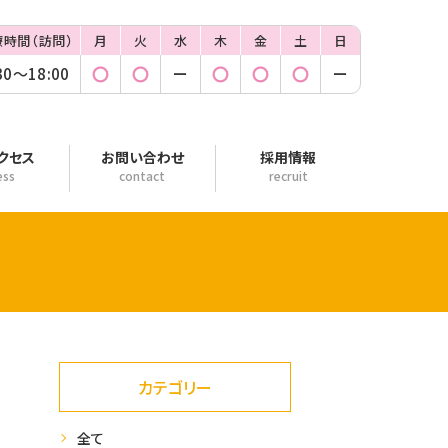
療時間
（訪問）
月
火
水
木
金
土
日
30〜18:00
◯
◯
ー
◯
◯
◯
ー
クセス
お問い合わせ
採用情報
ess
contact
recruit
カテゴリー
全て