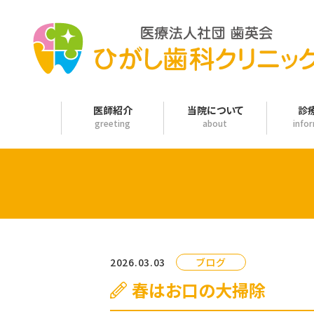
医師紹介
当院について
診
greeting
about
info
2026.03.03
ブログ
春はお口の大掃除