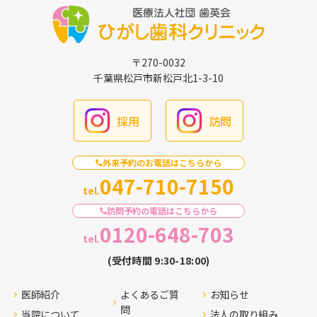
〒270-0032
千葉県松戸市新松戸北1-3-10
採用
訪問
外来予約のお電話はこちらから
047-710-7150
tel.
訪問予約の電話はこちらから
0120-648-703
tel.
(受付時間 9:30-18:00)
医師紹介
よくあるご質
お知らせ
問
当院について
法人の取り組み