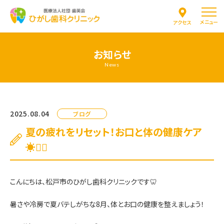
メニュー
アクセス
お知らせ
News
2025.08.04
ブログ
夏の疲れをリセット！お口と体の健康ケア
☀️💆‍♂️
こんにちは、松戸市のひがし歯科クリニックです🦷
暑さや冷房で夏バテしがちな8月、体とお口の健康を整えましょう！